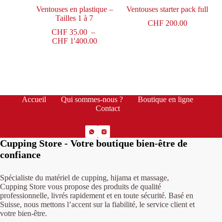
Ventouses en plastique –
Ventouses starter pack full
Tailles 1 à 7
CHF
200.00
CHF
35.00
–
CHF
1'400.00
Accueil
Qui sommes-nous ?
Boutique en ligne
Contact
Cupping Store - Votre boutique bien-être de
confiance
Spécialiste du matériel de cupping, hijama et massage,
Cupping Store vous propose des produits de qualité
professionnelle, livrés rapidement et en toute sécurité. Basé en
Suisse, nous mettons l’accent sur la fiabilité, le service client et
votre bien-être.