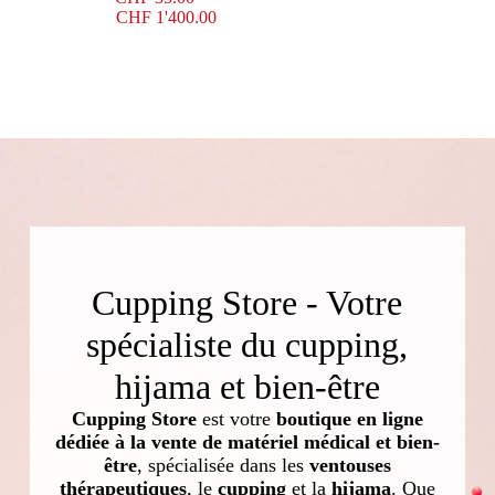
CHF
1'400.00
Cupping Store - Votre
spécialiste du cupping,
hijama et bien-être
Cupping Store
est votre
boutique en ligne
dédiée à la vente de matériel médical et bien-
être
, spécialisée dans les
ventouses
thérapeutiques
, le
cupping
et la
hijama
. Que