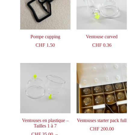
Pompe cupping
Ventouse curved
CHF
1.50
CHF
0.36
Ventouses en plastique –
Ventouses starter pack full
Tailles 1 à 7
CHF
200.00
CHF
35.00
–